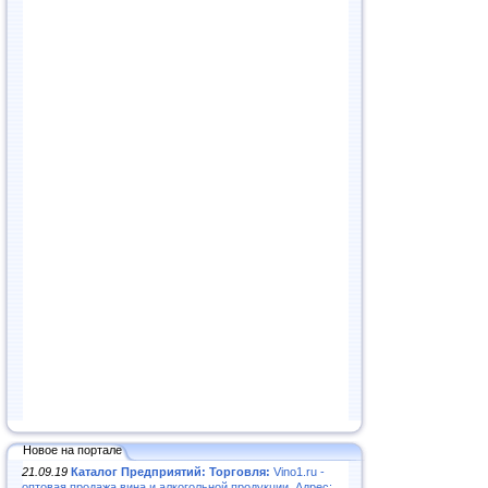
Новое на портале
21.09.19
Каталог Предприятий: Торговля:
Vino1.ru -
оптовая продажа вина и алкогольной продукции. Адрес: