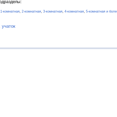
одразделы:
:
1-комнатная
,
2-комнатная
,
3-комнатная
,
4-комнатная
,
5-комнатная и боле
 учаток