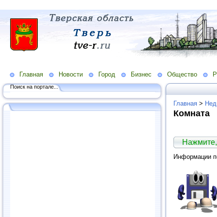
Главная
Новости
Город
Бизнес
Общество
Р
Поиск на портале...
Главная
>
Нед
Комната
Нажмите,
Информации по