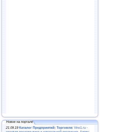
Новое на портале
21.09.19
Каталог Предприятий: Торговля:
Vino1.ru -
оптовая продажа вина и алкогольной продукции. Адрес: