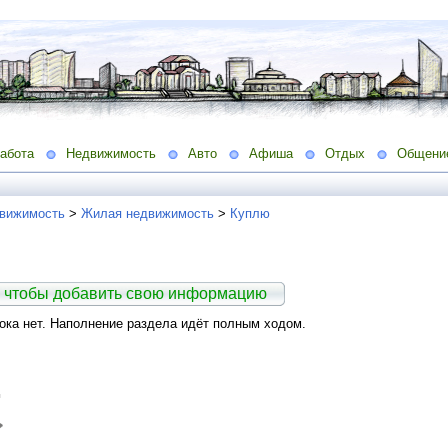
абота
Недвижимость
Авто
Афиша
Отдых
Общени
вижимость
>
Жилая недвижимость
>
Куплю
 чтобы добавить свою информацию
ка нет. Наполнение раздела идёт полным ходом.