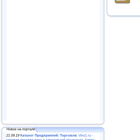
Новое на портале
21.09.19
Каталог Предприятий: Торговля:
Vino1.ru -
оптовая продажа вина и алкогольной продукции. Адрес: