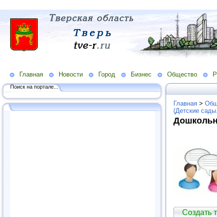
Главная
Новости
Город
Бизнес
Общество
Р
Поиск на портале...
Главная
>
Общ
(Детские сады
Дошкольн
Создать т