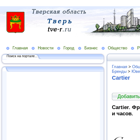
Главная
Новости
Город
Бизнес
Общество
Р
Поиск на портале...
Главная
>
Общ
Бренды
>
Юве
Cartier
Добавить
Cartier. 
и часов.