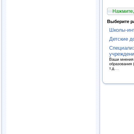
Нажмите,
Выберите р
Школы-ин
Детские д
Специали
учреждени
Ваши мнения 
образования 
т.д.
...