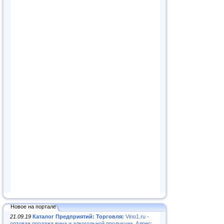
Новое на портале
21.09.19
Каталог Предприятий: Торговля:
Vino1.ru -
оптовая продажа вина и алкогольной продукции. Адрес: