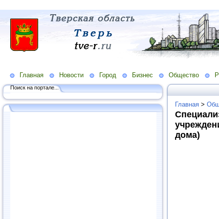
Главная
Новости
Город
Бизнес
Общество
Р
Поиск на портале...
Главная
>
Общ
Специали
учрежден
дома)