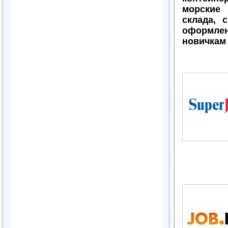
морские
склада, 
оформлен
новичкам