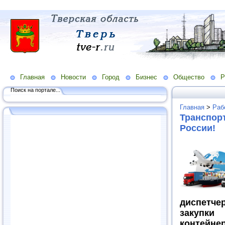
Главная
Новости
Город
Бизнес
Общество
Р
Поиск на портале...
Главная
>
Раб
Транспорт
России!
диспетче
закупк
контейн