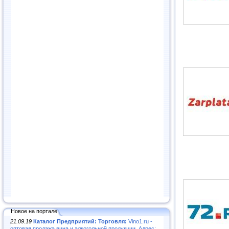
Новое на портале
21.09.19
Каталог Предприятий: Торговля:
Vino1.ru -
оптовая продажа вина и алкогольной продукции. Адрес: