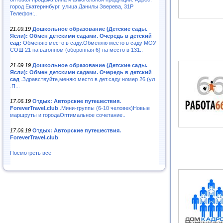
город Екатеринбург, улица Данилы Зверева, 31Р
Телефон:..
21.09.19
Дошкольное образование (Детские сады.
Ясли): Обмен детскими садами. Очередь в детский
сад:
Обменяю место в саду.Обменяю место в саду МОУ
СОШ 21 на вагонном (оборонная 6) на место в 131..
21.09.19
Дошкольное образование (Детские сады.
Ясли): Обмен детскими садами. Очередь в детский
сад
.Здравствуйте,меняю место в дет.саду номер 26 (ул
.П...
17.06.19
Отдых: Авторские путешествия.
ForeverTravel.club
.Мини-группы (6-10 человек)Новые
маршруты и городаОптимальное сочетание..
17.06.19
Отдых: Авторские путешествия.
ForeverTravel.club
Посмотреть все