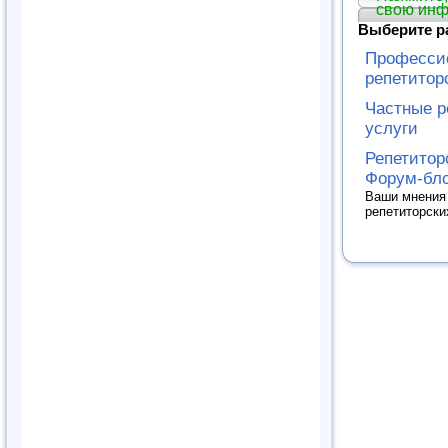
свою ин
Выберите р
Професси
репетитор
Частные р
услуги
Репетитор
Форум-бло
Ваши мнения
репетиторски