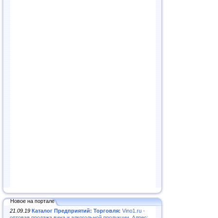
Новое на портале
21.09.19
Каталог Предприятий: Торговля:
Vino1.ru -
оптовая продажа вина и алкогольной продукции. Адрес: