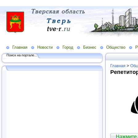
Главная
Новости
Город
Бизнес
Общество
Р
Поиск на портале...
Главная
>
Общ
Репетитор
Нажмите,