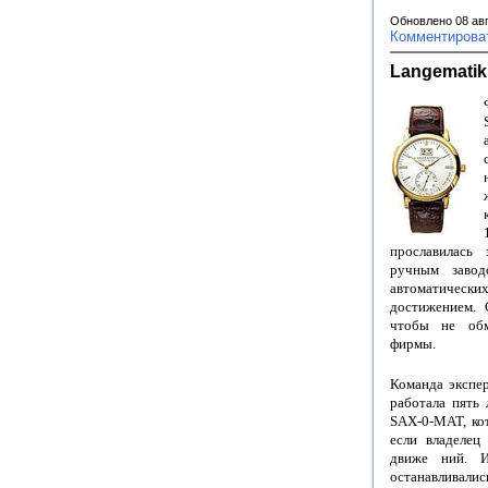
Обновлено 08 ав
Комментирова
Langematik
прославилась
ручным завод
автоматическ
достижением. 
чтобы не обм
фирмы.
Команда экспер
работала пять 
SAX-0-MAT, кот
если владелец
движе ний. 
останавливал