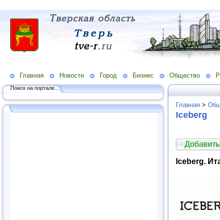
Главная
Новости
Город
Бизнес
Общество
Р
Поиск на портале...
Главная
>
Общ
Iceberg
Добавить
Iceberg. И