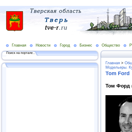
Главная
Новости
Город
Бизнес
Общество
Р
Поиск на портале...
Главная
>
Общ
Модельеры. К
Tom Ford
Том Форд 