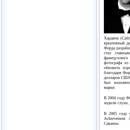
Хардвик (Cath
креативный д
Форда разраба
стал главны
французского
фотографа из
обновить изр
благодаря Фор
долларов США.
был назначе
марки.
В 2004 году Ф
ходили слухи, 
В 2005 году 
Achievement
Саванна.